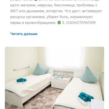
идти: мигрени, неврозы, бессонница, проблемы с
ЖКТ или дыханием, аллергии. Что даст: активирует
ресурсы организма, уберет боль, нормализует
нервы и кровообращение.
3. ОЗОНОТЕРАПИЯ
Читать дальше
Условия
проживания
в
подразделениях
нашего
Центра.