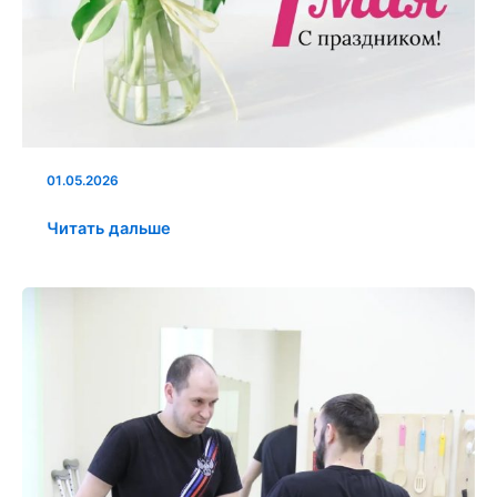
01.05.2026
Читать дальше
Каждый
со
своей
историей