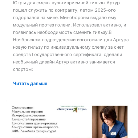
Югры для смены культиприемной гильзы.Артур
пошел служить по контракту, летом 2025-ого
подорвался на мине. Минобороны выдало ему
модульный протез голени. Использовал активно, и
появилась необходимость сменить гильзу.В
Ноябрьском подразделении изготовили для Артура
новую гильзу по индивидуальному слепку за счет
средств Государственного сертификата, сделали
необычный дизайн.Артур активно занимается
спортом:
Читать дальше
Карта
платных
услуг
«Жемчужины
Югры»: